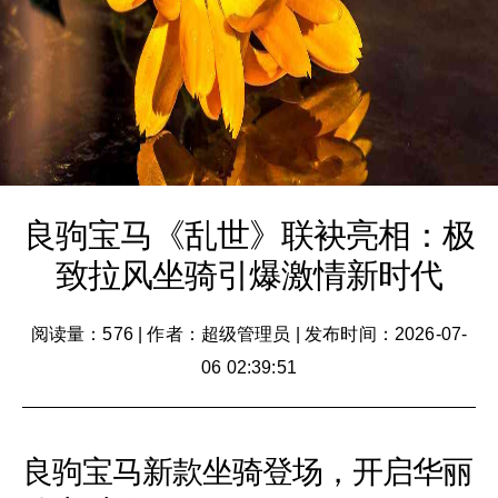
良驹宝马《乱世》联袂亮相：极
致拉风坐骑引爆激情新时代
阅读量：576
|
作者：超级管理员
|
发布时间：2026-07-
06 02:39:51
良驹宝马新款坐骑登场，开启华丽