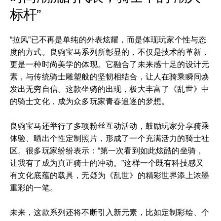
标杆”
“拉风”已不再是单纯的外表炫耀，而是体现玩家个性与态
度的方式。良驹宝马系列所彰显的，不仅是技术的革新，
更是一种时尚美学的体现。它融合了未来感十足的设计元
素，与传统骑士雕塑般的坚韧相结合，让人在骑乘瞬间焕
发出无穷自信。这款坐骑的出现，极大丰富了《乱世》中
的骑士文化，成为众多玩家青春追逐的梦想。
良驹宝马还举行了多项粉丝互动活动，鼓励玩家分享骑乘
体验、晒出个性定制照片，形成了一个充满活力的骑士社
区。很多玩家纷纷表示：“第一次看到如此炫酷的坐骑，
让我有了成为真正骑士的冲动。”这样一个既有科技感又
有文化底蕴的载具，无疑为《乱世》的精彩世界添上浓墨
重彩的一笔。
未来，这款系列还将不断引入新元素，比如定制彩绘、个