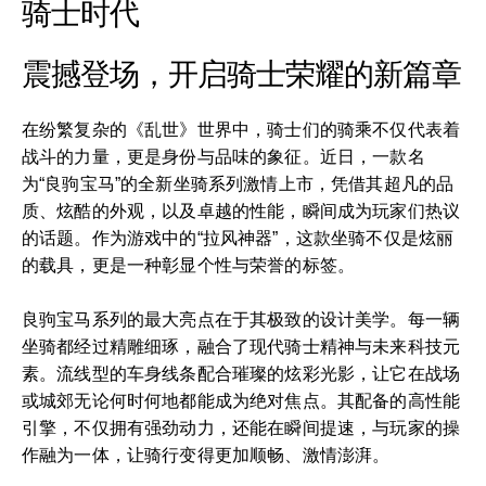
骑士时代
震撼登场，开启骑士荣耀的新篇章
在纷繁复杂的《乱世》世界中，骑士们的骑乘不仅代表着
战斗的力量，更是身份与品味的象征。近日，一款名
为“良驹宝马”的全新坐骑系列激情上市，凭借其超凡的品
质、炫酷的外观，以及卓越的性能，瞬间成为玩家们热议
的话题。作为游戏中的“拉风神器”，这款坐骑不仅是炫丽
的载具，更是一种彰显个性与荣誉的标签。
良驹宝马系列的最大亮点在于其极致的设计美学。每一辆
坐骑都经过精雕细琢，融合了现代骑士精神与未来科技元
素。流线型的车身线条配合璀璨的炫彩光影，让它在战场
或城郊无论何时何地都能成为绝对焦点。其配备的高性能
引擎，不仅拥有强劲动力，还能在瞬间提速，与玩家的操
作融为一体，让骑行变得更加顺畅、激情澎湃。