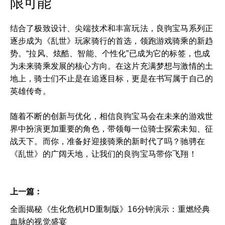
限可能
结合了极致设计、尖端技术和丰富玩法，良驹宝马系列正
逐步成为《乱世》玩家骑行的首选，领跑游戏骑乘的新趋
势。“拉风、炫酷、智能、个性化”已成为它的标签，也成
为未来骑乘发展的核心方向。在这片充满梦想与激情的土
地上，骑士们不止是在追逐目标，更是在书写属于自己的
英雄传奇。
随着不断的创新与优化，相信良驹宝马会在未来的游戏世
界中扮演更加重要的角色，带领每一位骑士探索未知、征
战天下。而你，准备好迎接骑乘的新时代了吗？驰骋在
《乱世》的广阔天地，让我们的良驹宝马带你飞翔！
上一篇：
全面揭秘《生化危机HD重制版》16分钟演示：重燃经典
血脉的视觉盛宴