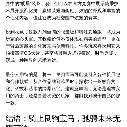
赛中的“明星”装备，骑士们可以在官方竞赛中展示骑乘技
术展开激烈比拼，赢得荣耀与奖励。炫酷的外观和丰富的
个性化内容，也让它成为社交圈中炫耀的资本。
说到收藏，这款系列坐骑的限量版和特殊彩绘版，将成为
玩家的心头宝。其收藏价值不仅体现在精美的造型，更在
于背后蕴藏的文化寓意与创新科技。许多玩家喜欢用它来
拍摄高清CG大片，甚至将其融入虚拟摄影、时尚秀场，
形成一种跨界的艺术表达。
最令人期待的是，将来，良驹宝马可能会引入各种扩展包
和合作款式，从合作品牌到跨界IP，探索出一条融合文
化、科技和艺术的跨界路径。这就意味着，无论是追求实
用的骑士，还是喜爱收藏的玩家，都能找到属于自己的那
一款。
结语：骑上良驹宝马，驰骋未来无