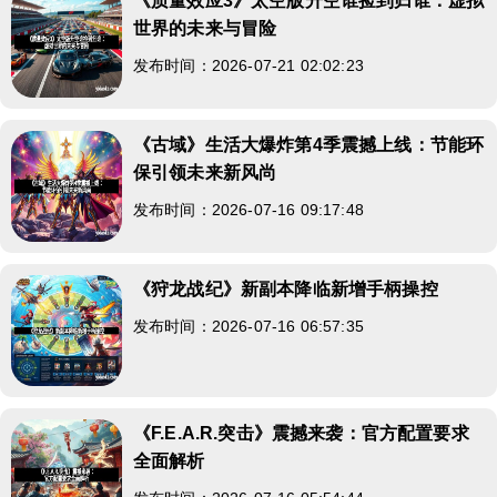
《质量效应3》太空版升空谁捡到归谁：虚拟
世界的未来与冒险
发布时间：2026-07-21 02:02:23
《古域》生活大爆炸第4季震撼上线：节能环
保引领未来新风尚
发布时间：2026-07-16 09:17:48
《狩龙战纪》新副本降临新增手柄操控
发布时间：2026-07-16 06:57:35
《F.E.A.R.突击》震撼来袭：官方配置要求
全面解析