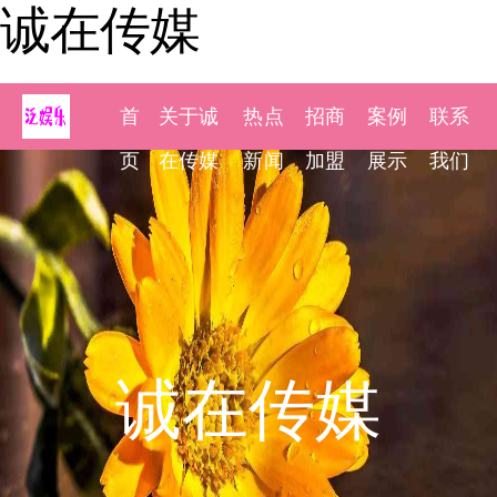
诚在传媒
首
关于诚
热点
招商
案例
联系
页
在传媒
新闻
加盟
展示
我们
诚在传媒