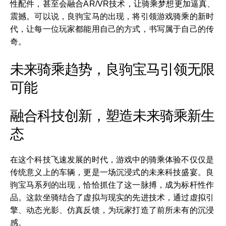
性配件，甚至会融合AR/VR技术，让骑乘梦想更加逼真、
震撼。可以说，良驹宝马的出现，将引领游戏骑乘的新时
代，让每一位玩家都能用自己的方式，书写属于自己的传
奇。
未来骑乘趋势，良驹宝马引领无限
可能
融合科技创新，塑造未来骑乘新生
态
在这个科技飞速发展的时代，游戏中的骑乘体验不仅仅是
传统意义上的车辆，更是一场沉浸式的未来科技盛宴。良
驹宝马系列的出现，恰恰抓住了这一脉搏，成为标杆性作
品。这款坐骑结合了虚拟与现实的先进技术，通过虚拟引
擎、动态光影、仿真反馈，为玩家打造了前所未有的沉浸
感。