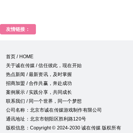
友情链接：
首页 / HOME
关于诚在传媒 / 信任彼此，现在开始
热点新闻 / 最新资讯，及时掌握
招商加盟 / 合作共赢，奔赴成功
案例展示 / 实践分享，共同成长
联系我们 / 同一个世界，同一个梦想
公司名称：北京市诚在传媒游戏制作有限公司
通讯地址：北京市朝阳区胜利路120号
版权信息：Copyright © 2024-2030 诚在传媒 版权所有