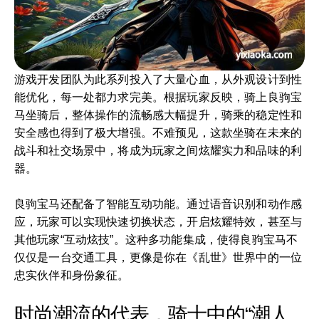
游戏开发团队为此系列投入了大量心血，从外观设计到性
能优化，每一处都力求完美。根据玩家反映，骑上良驹宝
马坐骑后，整体操作的流畅感大幅提升，骑乘的稳定性和
安全感也得到了极大增强。不难预见，这款坐骑在未来的
战斗和社交场景中，将成为玩家之间炫耀实力和品味的利
器。
良驹宝马还配备了智能互动功能。通过语音识别和动作感
应，玩家可以实现快速切换状态，开启炫耀特效，甚至与
其他玩家“互动炫技”。这种多功能集成，使得良驹宝马不
仅仅是一台交通工具，更像是你在《乱世》世界中的一位
忠实伙伴和身份象征。
时尚潮流的代表，骑士中的“潮人