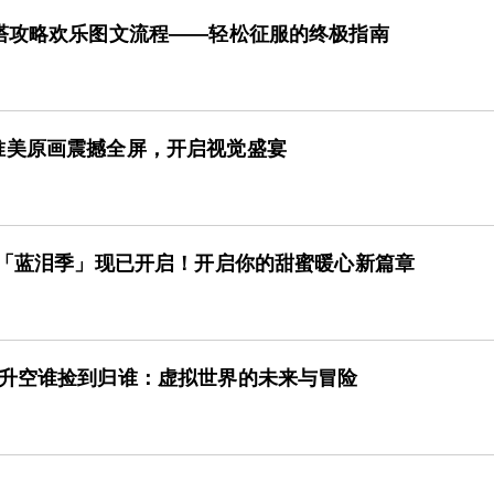
晶塔攻略欢乐图文流程——轻松征服的终极指南
唯美原画震撼全屏，开启视觉盛宴
本「蓝泪季」现已开启！开启你的甜蜜暖心新篇章
版升空谁捡到归谁：虚拟世界的未来与冒险