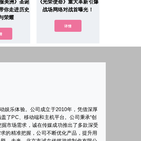
征服美洲》圣诞
《光荣使命》重大革新引爆
带你走进历史
战场网络对战首曝光！
与荣耀
详情
情
娱乐体验。公司成立于2010年，凭借深厚
盖了PC、移动端和主机平台。公司秉承“创
挖掘市场需求，诚在传媒成功推出了多款深受
需求的精准把握，公司不断优化产品，提升用
份额。未来，北京市诚在传媒游戏制作有限公